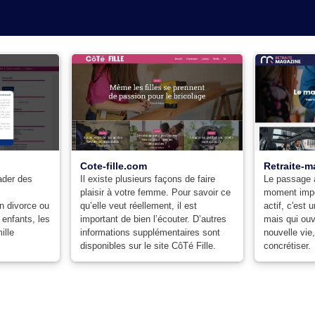
Cote-fille.com
Retraite-
eader des
Il existe plusieurs façons de faire
Le passage à
plaisir à votre femme. Pour savoir ce
moment impor
n divorce ou
qu’elle veut réellement, il est
actif, c'est 
 enfants, les
important de bien l’écouter. D’autres
mais qui ouv
ille
informations supplémentaires sont
nouvelle vie
disponibles sur le site CôTé Fille.
concrétiser.