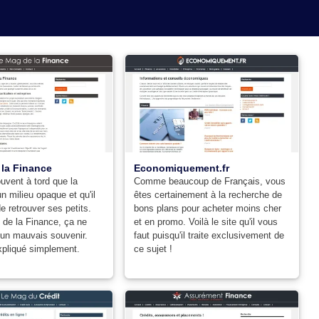
la Finance
Economiquement.fr
vent à tord que la
Comme beaucoup de Français, vous
n milieu opaque et qu'il
êtes certainement à la recherche de
 de retrouver ses petits.
bons plans pour acheter moins cher
 de la Finance, ça ne
et en promo. Voilà le site qu'il vous
'un mauvais souvenir.
faut puisqu'il traite exclusivement de
xpliqué simplement.
ce sujet !