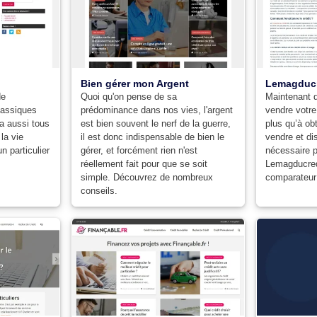
Bien gérer mon Argent
Lemagducr
de
Quoi qu'on pense de sa
Maintenant 
lassiques
prédominance dans nos vies, l'argent
vendre votre 
 a aussi tous
est bien souvent le nerf de la guerre,
plus qu’à ob
la vie
il est donc indispensable de bien le
vendre et di
n particulier
gérer, et forcément rien n'est
nécessaire p
réellement fait pour que se soit
Lemagducred
simple. Découvrez de nombreux
comparateur 
conseils.