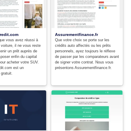
edit.com
Assurementfinance.fr
que vous avez réussi à
Que votre choix se porte sur les
voiture, il ne vous reste
crédits auto affectés ou les prêts
tenir un prêt auprès de
personnels, ayez toujours le réflexe
sposer enfin du capital
de passer par les comparateurs avant
our acheter votre SUV.
de signer votre contrat. Nous vous
it.com est un
présentons Assurementfinance.fr.
gratuit.